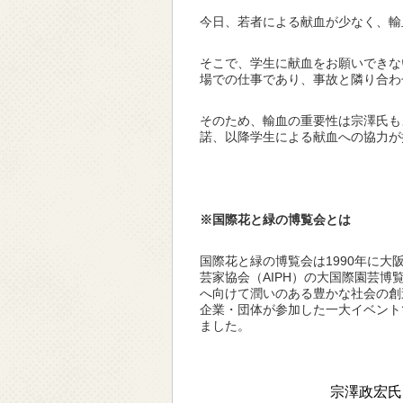
今日、若者による献血が少なく、輸
そこで、学生に献血をお願いできな
場での仕事であり、事故と隣り合わ
そのため、輸血の重要性は宗澤氏も
諾、以降学生による献血への協力が
※国際花と緑の博覧会とは
国際花と緑の博覧会は1990年に大阪
芸家協会（AIPH）の大国際園芸博
へ向けて潤いのある豊かな社会の創造
企業・団体が参加した一大イベント
ました。
宗澤政宏氏