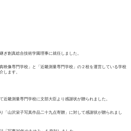
継ぎ創真総合技術学園理事に就任しました。
真映像専門学校」と「近畿測量専門学校」の２校を運営している学校
介します。
て近畿測量専門学校に文部大臣より感謝状が贈られました。
り「山沢栄子写真作品二十九点寄贈」に対して感謝状が贈られまし