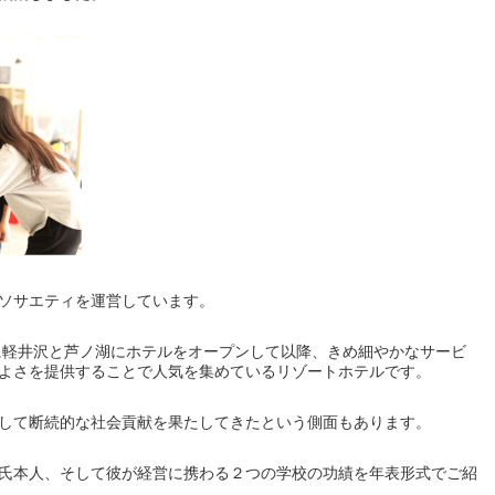
ソサエティを運営しています。
年に軽井沢と芦ノ湖にホテルをオープンして以降、きめ細やかなサービ
よさを提供することで人気を集めているリゾートホテルです。
して断続的な社会貢献を果たしてきたという側面もあります。
氏本人、そして彼が経営に携わる２つの学校の功績を年表形式でご紹