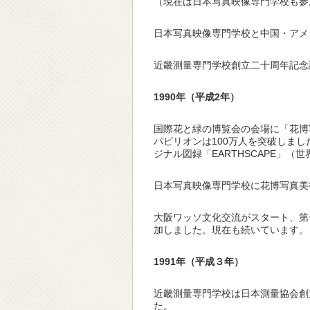
（現在は日本写真映像専門学校も参
日本写真映像専門学校と中国・アメ
近畿測量専門学校創立二十周年記念
1990
年（平成2年）
国際花と緑の博覧会の会場に「花博
パビリオンは100万人を突破しまし
ジナル図録「EARTHSCAPE」
日本写真映像専門学校に花博写真美
大阪ワッソ文化交流がスタート、第
加しました。現在も続いています。
1991
年（平成３年）
近畿測量専門学校は日本測量協会創
た。