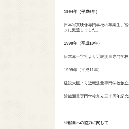
1994
年（平成6年）
日本写真映像専門学校の卒業生、富
クに派遣しました。
1998
年（平成10年）
日本赤十字社より近畿測量専門学校
1999年（平成11年）
建設大臣より近畿測量専門学校創立
近畿測量専門学校創立三十周年記念
※献血への協力に関して