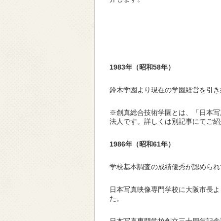
1983
年（昭和58年）
鈴木学園より現在の学園経営を引き
※創真総合技術学園とは、「日本写
法人です。詳しくは別記事にてご紹
1986
年（昭和61年）
学校基本調査の成績優秀が認められ
日本写真映像専門学校に大阪市長よ
た。