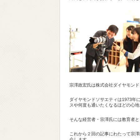
宗澤政宏氏は株式会社ダイヤモンド
ダイヤモンドソサエティは1973
スや何度も通いたくなるほどの心地
そんな経営者・宗澤氏には教育者と
これから２回の記事にわたって宗澤
介します。