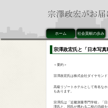
ホーム
社会貢献の歩み
宗澤政宏氏と「日本写真
＜要約＞
宗澤政宏氏は株式会社ダイヤモンド
高級リゾートホテルとして有名なホ
もあります。
宗澤氏は「近畿測量専門学校」「日
澤氏と、同氏が携わる二校の功績を