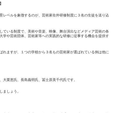
】
育レベルを象徴するのが、芸術家在外研修制度に３名の生徒を送り込
している制度で、美術や音楽、映像、舞台演出などメディア芸術の各
大学や芸術団体、芸術家等への実践的な研修に従事する機会を提供す
ばれますが、１つの学校から３名もの芸術家が選ばれている例は他に
、大栗恵氏、長島義明氏、冨士原美千代氏です。
しましょう。