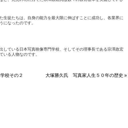
た生徒たちは、自身の能力を最大限に伸ばすことに成功し、各業界に
うになったのです。
出している日本写真映像専門学校、そしてその理事長である宗澤政宏
ている人物なのです。
門学校その２
大塚勝久氏 写真家人生５０年の歴史 »