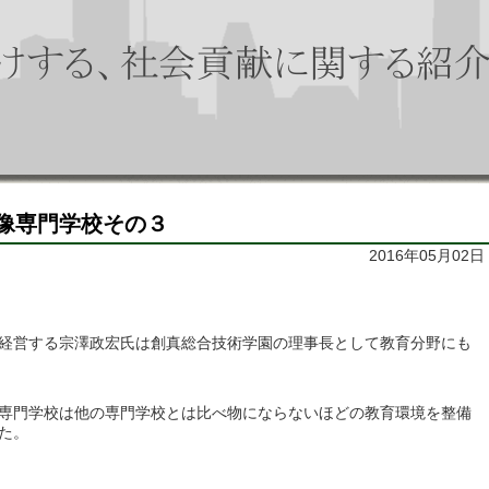
像専門学校その３
2016年05月02日
経営する宗澤政宏氏は創真総合技術学園の理事長として教育分野にも
専門学校は他の専門学校とは比べ物にならないほどの教育環境を整備
た。