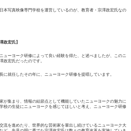
日本写真映像専門学校を運営しているのが、教育者・宗澤政宏氏なの
澤政宏氏】
ニューヨーク研修によって良い経験を得た、と述べましたが、このニ
澤政宏氏だったのです。
長に就任したその年に、ニューヨーク研修を提唱しています。
家が集まり、情報の結節点として機能していたニューヨークの魅力に
学校の生徒にニューヨークを感じてほしいと考え、ニューヨーク研修
交流を進めたり、世界的な芸術家を輩出し続けているニューヨーク大
など、先見の明に秀でた宗澤政宏氏は数々の教育改革を実施していき