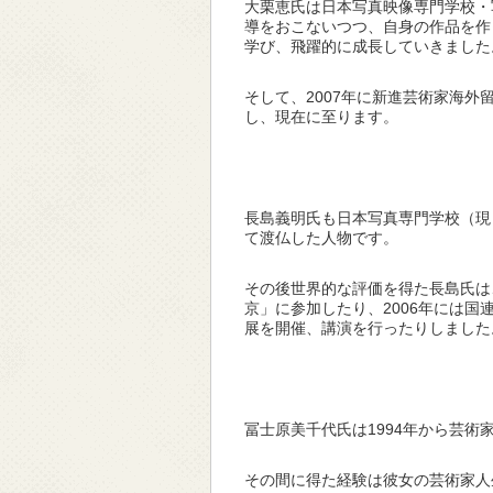
大栗恵氏は日本写真映像専門学校・
導をおこないつつ、自身の作品を作
学び、飛躍的に成長していきました
そして、2007年に新進芸術家海
し、現在に至ります。
長島義明氏も日本写真専門学校（現
て渡仏した人物です。
その後世界的な評価を得た長島氏は、
京」に参加したり、2006年には国
展を開催、講演を行ったりしました
冨士原美千代氏は1994年から芸
その間に得た経験は彼女の芸術家人