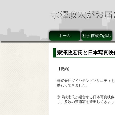
ホーム
社会貢献の歩み
宗澤政宏氏と日本写真映
【要約】
株式会社ダイヤモンドソサエティを
携わってきました。
宗澤政宏氏が運営する日本写真映像
し、多数の芸術家を輩出してきまし