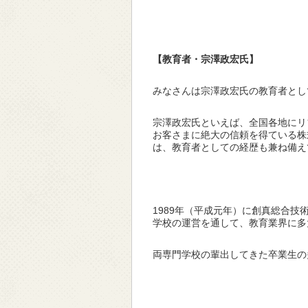
【教育者・宗澤政宏氏】
みなさんは宗澤政宏氏の教育者とし
宗澤政宏氏といえば、全国各地にリ
お客さまに絶大の信頼を得ている株
は、教育者としての経歴も兼ね備え
1989年（平成元年）に創真総合
学校の運営を通して、教育業界に多
両専門学校の輩出してきた卒業生の