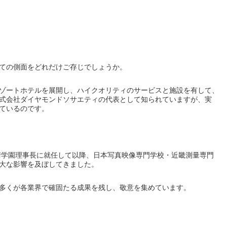
ての側面をどれだけご存じでしょうか。
ゾートホテルを展開し、ハイクオリティのサービスと施設を有して、
式会社ダイヤモンドソサエティの代表として知られていますが、実
ているのです。
技術学園理事長に就任して以降、日本写真映像専門学校・近畿測量専門
大な影響を及ぼしてきました。
多くが各業界で確固たる成果を残し、敬意を集めています。