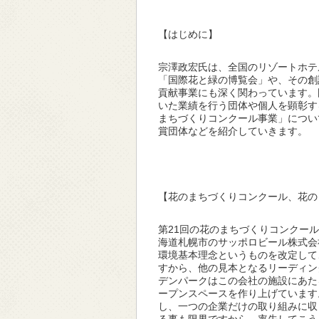
【はじめに】
宗澤政宏氏は、全国のリゾートホテ
「国際花と緑の博覧会」や、その創
貢献事業にも深く関わっています。
いた業績を行う団体や個人を顕彰す
まちづくりコンクール事業」につい
賞団体などを紹介していきます。
【花のまちづくりコンクール、花の
第21回の花のまちづくりコンクー
海道札幌市のサッポロビール株式会
環境基本理念というものを改定して
すから、他の見本となるリーディン
デンパークはこの会社の施設にあた
ープンスペースを作り上げています
し、一つの企業だけの取り組みに収