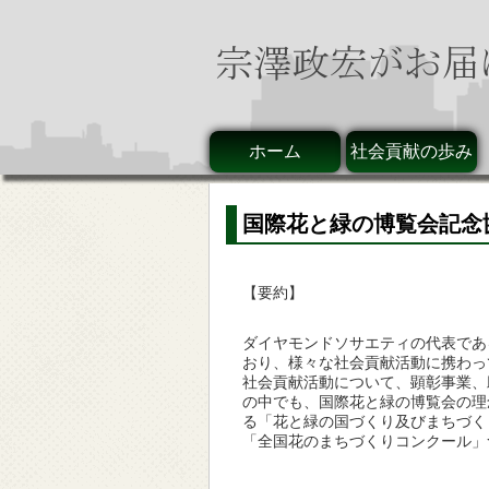
ホーム
社会貢献の歩み
国際花と緑の博覧会記念
【要約】
ダイヤモンドソサエティの代表であ
おり、様々な社会貢献活動に携わっ
社会貢献活動について、顕彰事業、
の中でも、国際花と緑の博覧会の理
る「花と緑の国づくり及びまちづく
「全国花のまちづくりコンクール」