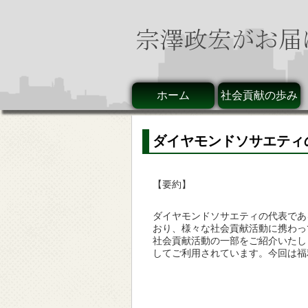
ホーム
社会貢献の歩み
ダイヤモンドソサエティ
【要約】
ダイヤモンドソサエティの代表であ
おり、様々な社会貢献活動に携わっ
社会貢献活動の一部をご紹介いたし
してご利用されています。今回は福