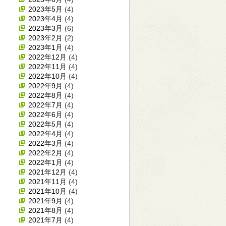
2023年5月
(4)
2023年4月
(4)
2023年3月
(6)
2023年2月
(2)
2023年1月
(4)
2022年12月
(4)
2022年11月
(4)
2022年10月
(4)
2022年9月
(4)
2022年8月
(4)
2022年7月
(4)
2022年6月
(4)
2022年5月
(4)
2022年4月
(4)
2022年3月
(4)
2022年2月
(4)
2022年1月
(4)
2021年12月
(4)
2021年11月
(4)
2021年10月
(4)
2021年9月
(4)
2021年8月
(4)
2021年7月
(4)