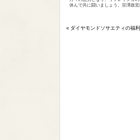
休んで共に闘いましょう。宗澤政宏
« ダイヤモンドソサエティの福