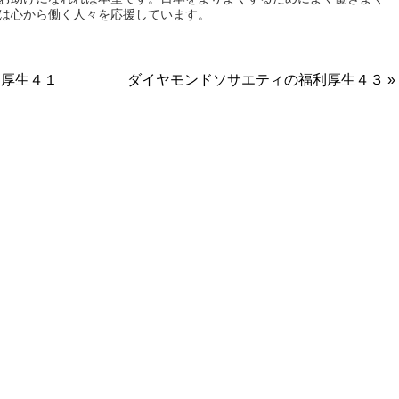
は心から働く人々を応援しています。
利厚生４１
ダイヤモンドソサエティの福利厚生４３ »