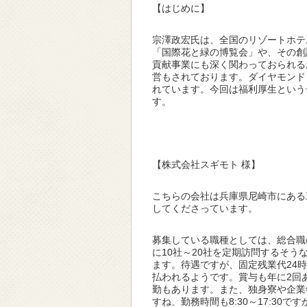
【はじめに】
宗澤政宏氏は、全国のリゾートホテ
「国際花と緑の博覧会」や、その創
貢献事業にも深く関わっておられる
営もされております。ダイヤモンド
れています。今回は福利厚生という
す。
【株式会社スギモト 様】
こちらの会社は兵庫県尼崎市にある
してくださっています。
募集している職種としては、総合職
に10社～20社を定期訪問するそ
ます。待遇ですが、固定残業代24時
払われるようです。賞与も年に2回
勤もあります。また、独身寮や企業
すね、勤務時間も8:30～17:3