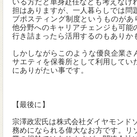
いる方だと単身赴任なども考えなけ
担はありますが、一人暮らしでは問
ブポスティング制度というものがあ
他分野へのキャリアチェンジも可能
行き詰まったら活用するのもありか
しかしながらこのような優良企業さ
サエティを保養所として利用してい
にありがたい事です。
【最後に】
宗澤政宏氏は株式会社ダイヤモンド
務めになられる偉大なお方です。リ