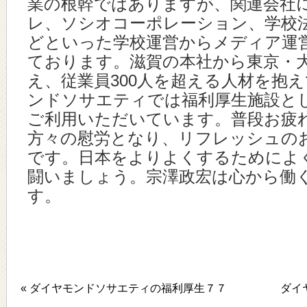
業の根幹ではありますが、関連会社
レ、ソシオコーポレーション、学校
どといった学校運営からメディア運
ております。滋賀の本社から東京・
え、従業員300人を超える人材を抱
ンドソサエティでは福利厚生施設と
ご利用いただいています。普段お疲
方々の慰労となり、リフレッシュの
です。日本をよりよくするためによ
闘いましょう。宗澤政宏は心から働
す。
« ダイヤモンドソサエティの福利厚生７７
ダイ