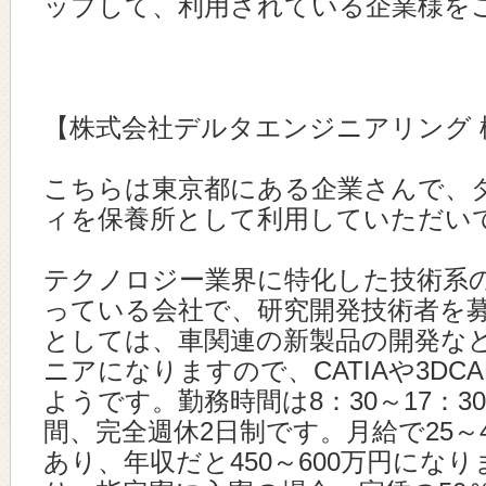
ップして、利用されている企業様を
【株式会社デルタエンジニアリング 
こちらは東京都にある企業さんで、
ィを保養所として利用していただい
テクノロジー業界に特化した技術系
っている会社で、研究開発技術者を
としては、車関連の新製品の開発な
ニアになりますので、CATIAや3DC
ようです。勤務時間は8：30～17：3
間、完全週休2日制です。月給で25～4
あり、年収だと450～600万円にな