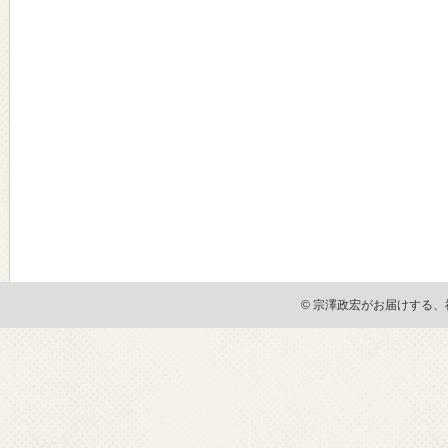
© 宗澤政宏がお届けする、社会貢献