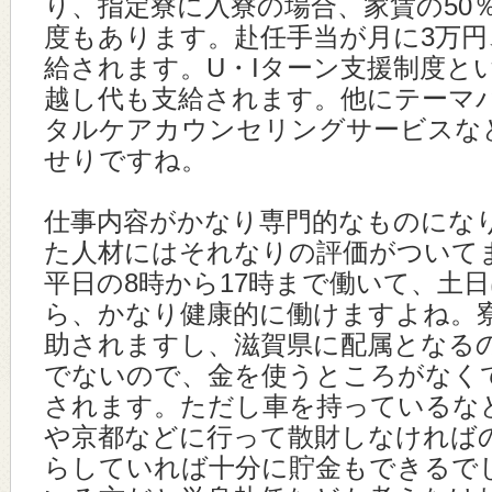
り、指定寮に入寮の場合、家賃の50
度もあります。赴任手当が月に3万円
給されます。U・Iターン支援制度と
越し代も支給されます。他にテーマ
タルケアカウンセリングサービスな
せりですね。
仕事内容がかなり専門的なものにな
た人材にはそれなりの評価がついて
平日の8時から17時まで働いて、土
ら、かなり健康的に働けますよね。
助されますし、滋賀県に配属となる
でないので、金を使うところがなく
されます。ただし車を持っているな
や京都などに行って散財しなければ
らしていれば十分に貯金もできるで