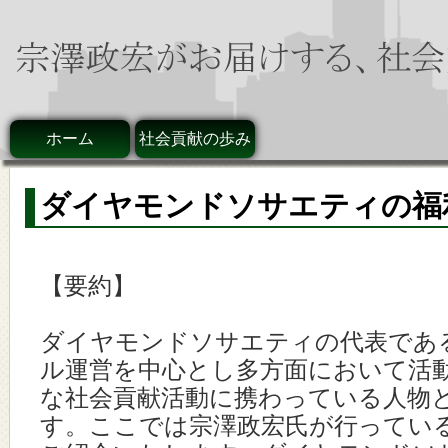
ホーム
社会貢献の歩み
ダイヤモンドソサエティの福
【要約】
ダイヤモンドソサエティの代表であ
ル運営を中心とし多方面において活
な社会貢献活動に携わっている人物
す。ここでは宗澤政宏氏が行ってい