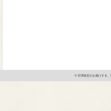
© 宗澤政宏がお届けする、社会貢献