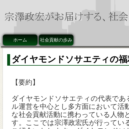
ホーム
社会貢献の歩み
ダイヤモンドソサエティの福
【要約】
ダイヤモンドソサエティの代表であ
ル運営を中心とし多方面において活
な社会貢献活動に携わっている人物
す。ここでは宗澤政宏氏が行ってい