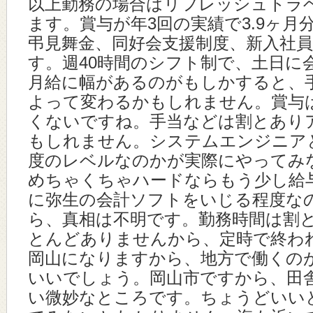
以上勤務の場合はリフレッシュトラ
ます。賞与が年3回の実績で3.9ヶ
弔見舞金、同好会支援制度、新入社
す。週40時間のシフト制で、土日に
月給に幅があるのがもしかすると、
よって変わるかもしれません。賞与
くないですね。手当などは割とあり
もしれません。システムエンジニア
度のレベルなのかが実際にやってみ
めちゃくちゃハードならもう少し給
に弥生の会計ソフトをいじる程度な
ら、真相は不明です。勤務時間は割
とんどありませんから、定時で終わ
岡山になりますから、地方で働くの
いいでしょう。岡山市ですから、田
い微妙なところです。ちょうどいい