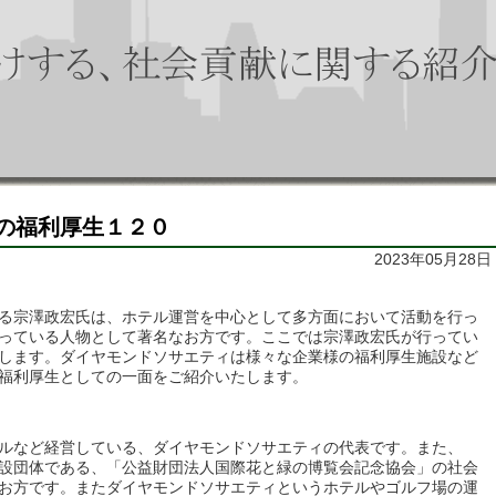
の福利厚生１２０
2023年05月28日
る宗澤政宏氏は、ホテル運営を中心として多方面において活動を行っ
っている人物として著名なお方です。ここでは宗澤政宏氏が行ってい
します。ダイヤモンドソサエティは様々な企業様の福利厚生施設など
福利厚生としての一面をご紹介いたします。
ルなど経営している、ダイヤモンドソサエティの代表です。また、
設団体である、「公益財団法人国際花と緑の博覧会記念協会」の社会
お方です。またダイヤモンドソサエティというホテルやゴルフ場の運