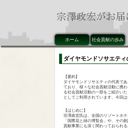
ホーム
社会貢献の歩み
ダイヤモンドソサエティ
【要約】
ダイヤモンドソサエティの代表であ
ており、様々な社会貢献活動に携わ
る社会貢献活動の一部をご紹介いた
としてご利用されています。今回は
【はじめに】
宗澤政宏氏は、全国のリゾートホテ
「国際花と緑の博覧会」や、その創
貢献事業にも深く関わっておられる