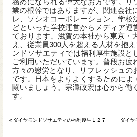
務めになられる偉大なお方です。リ
業の根幹ではありますが、関連会社
レ、ソシオコーポレーション、学校
どといった学校運営からメディア運
ております。滋賀の本社から東京・
え、従業員300人を超える人材を抱
ンドソサエティでは福利厚生施設と
ご利用いただいています。普段お疲
方々の慰労となり、リフレッシュの
です。日本をよりよくするためによ
闘いましょう。宗澤政宏は心から働
す。
« ダイヤモンドソサエティの福利厚生１２７
ダイヤ