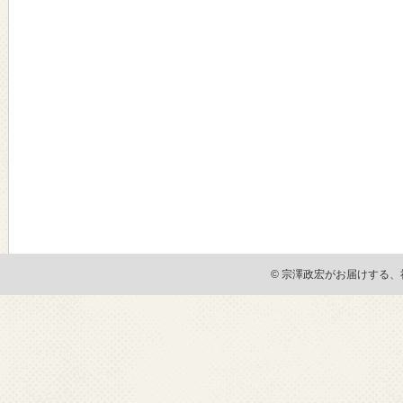
© 宗澤政宏がお届けする、社会貢献