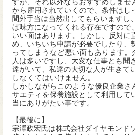
すが、それ以外ならおすすめしませ
から雇用されていくので、条件はし
間外手当は当然出してもらいますし
ば味方になってくれる存在ですので
いい面はあります。しかし、反対に
め、いちいち申請が必要でしたり、
ってしまうなど悪い面もあります。
人は多いですし、大変な仕事とも聞
達がいて、私達の大切な人が生きて
しなくてはいけません。
しかしながらこのような優良企業さ
サエティを保養施設として利用して
当にありがたい事です。
【最後に】
宗澤政宏氏は株式会社ダイヤモンド