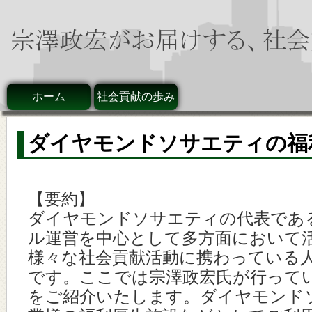
ホーム
社会貢献の歩み
ダイヤモンドソサエティの福
【要約】
ダイヤモンドソサエティの代表であ
ル運営を中心として多方面において
様々な社会貢献活動に携わっている
です。ここでは宗澤政宏氏が行って
をご紹介いたします。ダイヤモンド