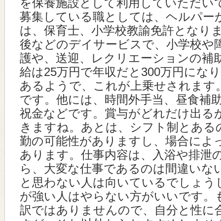
を保養施設として利用していただい
募集している職としては、ヘルパー
は、保育士、小学校教諭免許となり
後などのデイサービスで、小学校や
護や、送迎、レクリエーションの補
給は25万円で年収だと300万円にな
あるようで、これが上乗せされます
です。他には、時間外手当、昼食補
祝金などです。賞与がどれだけ出る
きますね。あとは、シフト制とある
勤の可能性がありますし、場合によ
あります。仕事内容は、入浴や排泄
ら、大変な仕事であるのは間違いな
と思わない人は向いているでしょう
が強い人はやらない方がいいです。
訳ではありませんので、自分と性に