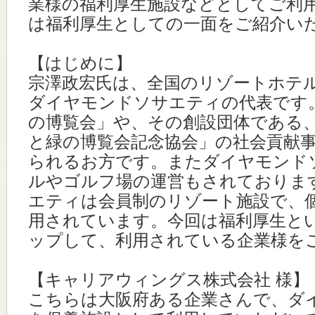
業様の福利厚生施設などとしてご利
は福利厚生としての一面をご紹介い
【はじめに】
宗澤政宏氏は、全国のリゾートホテ
ダイヤモンドソサエティの代表です
の博覧会」や、その創設団体である
と緑の博覧会記念協会」の社会貢献
られるお方です。またダイヤモンド
ルやゴルフ場の運営もされておりま
エティは会員制のリゾート施設で、
用されています。今回は福利厚生と
ップして、利用されている企業様を
【キャリアウィングス株式会社 様】
こちらは大阪府ある企業さんで、ダ