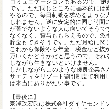
コミュニケーションもあるので、飽
です。ただ同じところに基本的には
やるので、毎日刺激を求めるような
しれません。逆に安定的に同じ時間
が苦でないような人は向いてそうで
なくなく、賞与ももらえるので、派
貯金もできそうです。ただ月給に関
これから保険やら年金、税金など抜か
万いくかどうかだと思うので、それ
しながら生きないといけません。
しかしながらこのような優良企業さ
サエティをリゾート割引制度で利用
は本当にありがたい事です。
【最後に】
宗澤政宏氏は株式会社ダイヤモンド