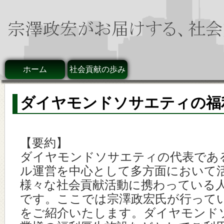
ホーム
社会貢献の歩み
ダイヤモンドソサエティの福
【要約】
ダイヤモンドソサエティの代表であ
ル運営を中心として多方面において
様々な社会貢献活動に携わっている
です。ここでは宗澤政宏氏が行って
をご紹介いたします。ダイヤモンド