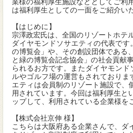
業様の福利厚生施設などとしてご利
は福利厚生としての一面をご紹介い
【はじめに】
宗澤政宏氏は、全国のリゾートホテ
ダイヤモンドソサエティの代表です
の博覧会」や、その創設団体である
と緑の博覧会記念協会」の社会貢献
られるお方です。またダイヤモンド
ルやゴルフ場の運営もされておりま
エティは会員制のリゾート施設で、
用されています。今回は福利厚生と
ップして、利用されている企業様を
【株式会社京伸 様】
こちらは大阪府ある企業さんで、ダ