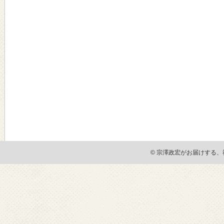
© 宗澤政宏がお届けする、社会貢献