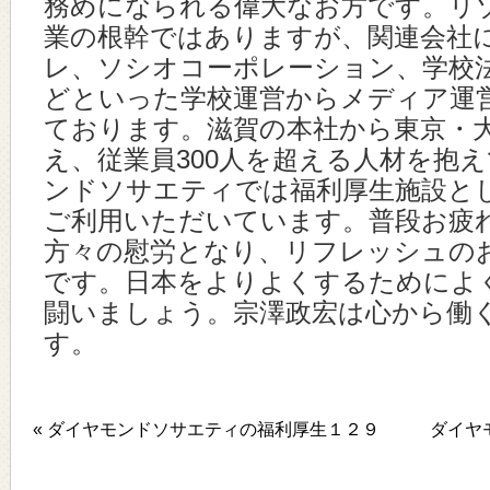
務めになられる偉大なお方です。リ
業の根幹ではありますが、関連会社
レ、ソシオコーポレーション、学校
どといった学校運営からメディア運
ております。滋賀の本社から東京・
え、従業員300人を超える人材を抱
ンドソサエティでは福利厚生施設と
ご利用いただいています。普段お疲
方々の慰労となり、リフレッシュの
です。日本をよりよくするためによ
闘いましょう。宗澤政宏は心から働
す。
« ダイヤモンドソサエティの福利厚生１２９
ダイヤ