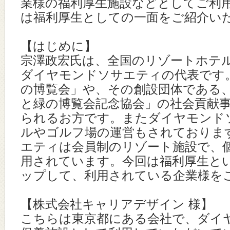
業様の福利厚生施設などとしてご利
は福利厚生としての一面をご紹介い
【はじめに】
宗澤政宏氏は、全国のリゾートホテ
ダイヤモンドソサエティの代表です
の博覧会」や、その創設団体である
と緑の博覧会記念協会」の社会貢献
られるお方です。またダイヤモンド
ルやゴルフ場の運営もされておりま
エティは会員制のリゾート施設で、
用されています。今回は福利厚生と
ップして、利用されている企業様を
【株式会社キャリアデザイン 様】
こちらは東京都にある会社で、ダイ