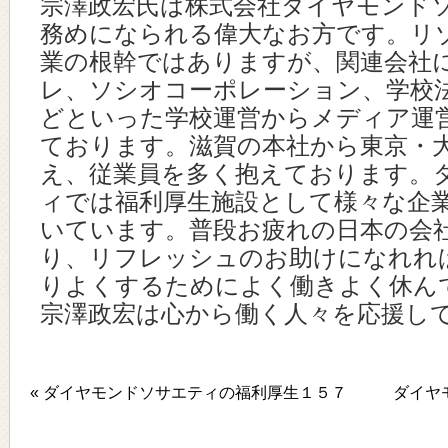
宗澤政宏氏は株式会社ダイヤモンド
務めになられる偉大なお方です。リ
業の根幹ではありますが、関連会社
レ、ソシオコーポレーション、学校
どといった学校運営からメディア運
ております。滋賀の本社から東京・
え、従業員を多く抱えております。
ィでは福利厚生施設として様々な企
いています。普段お疲れの日本の会
り、リフレッシュのお助けになれれ
りよくするためによく働きよく休ん
宗澤政宏は心から働く人々を応援し
« ダイヤモンドソサエティの福利厚生１５７
ダイヤ