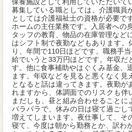
保養施設として利用していただいて
募集している職としては、介護職員
としては介護福祉士の資格が必要で
ホームの主任業務です。入居者への
タッフの教育、物品の在庫管理など
はシフト制で夜勤などもあります。休
り、年間で110日ほどです。職務手
給でいうと33万円ほどです。年収だと
す。他に食事補助やはぐくみ基金、
ます。年収などを見ると悪くなく見
となると話は違ってきます。夜勤が
れますから、体調面でのリスクも伴
まだしも、昼と組み合わせることに
バラバラで、休みの日は寝て過ごし
増えてしまいます。夜仕事して、そ
寝て、今度は朝から勤務とか、訳わ