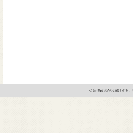
© 宗澤政宏がお届けする、社会貢献