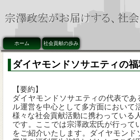
ホーム
社会貢献の歩み
ダイヤモンドソサエティの福
【要約】
ダイヤモンドソサエティの代表であ
ル運営を中心として多方面において
様々な社会貢献活動に携わっている
です。ここでは宗澤政宏氏が行って
をご紹介いたします。ダイヤモンド