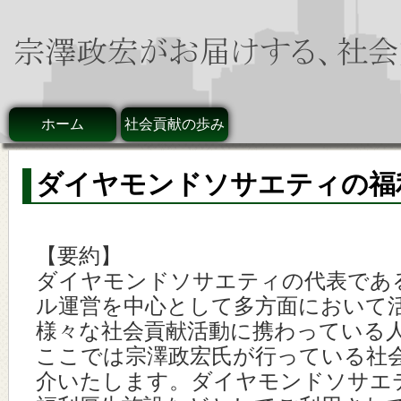
ホーム
社会貢献の歩み
ダイヤモンドソサエティの福
【要約】
ダイヤモンドソサエティの代表であ
ル運営を中心として多方面において
様々な社会貢献活動に携わっている
ここでは宗澤政宏氏が行っている社
介いたします。ダイヤモンドソサエ