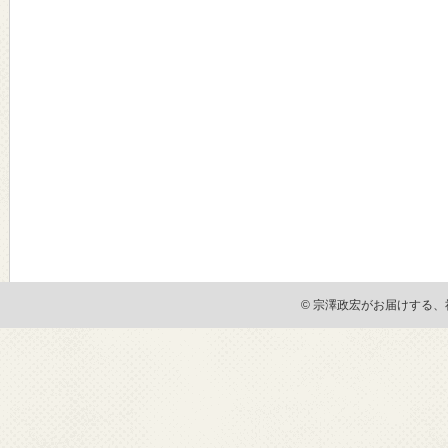
© 宗澤政宏がお届けする、社会貢献