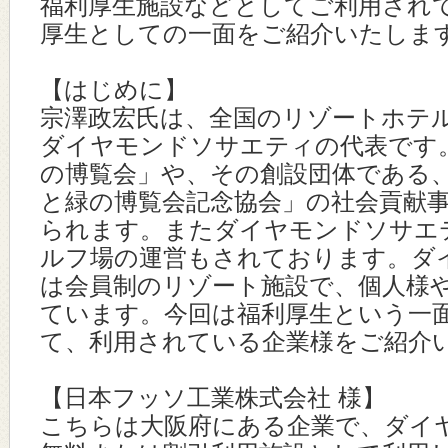
福利厚生施設などとしてご利用され
厚生としての一面をご紹介いたしま
【はじめに】
宗澤政宏氏は、全国のリゾートホテ
ダイヤモンドソサエティの代表です
の博覧会」や、その創設団体である
と緑の博覧会記念協会」の社会貢献
られます。またダイヤモンドソサエ
ルフ場の運営もされております。ダ
は会員制のリゾート施設で、個人様
ています。今回は福利厚生という一
て、利用されている企業様をご紹介
【日本フッソ工業株式会社 様】
こちらは大阪府にある企業で、ダイ