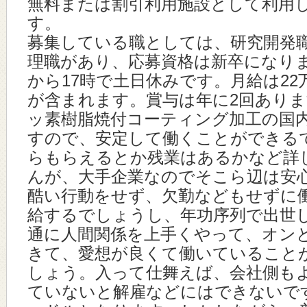
無料または割引利用施設として利用
す。
募集している職としては、研究開発
理職があり、応募資格は新卒になりま
から17時で土日休みです。月給は2
が含まれます。賞与は年に2回あり
ッ素樹脂焼付コーティング加工の国
すので、安定して働くことができる
らもらえるとか残業はあるかなど詳
んが、大手企業なのでそこら辺は安
酷い行動をせず、欠勤などもせずに
給するでしょうし、年功序列で出世
通に人間関係を上手くやって、オン
きて、愛想が良くて働いていること
しょう。入って仕舞えば、会社側も
ていないと解雇などにはできないで