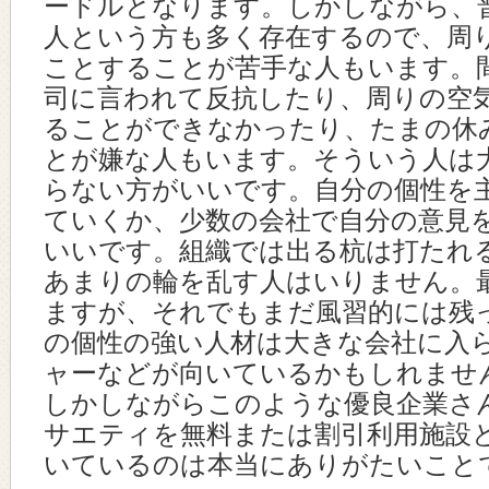
ードルとなります。しかしながら、
人という方も多く存在するので、周
ことすることが苦手な人もいます。
司に言われて反抗したり、周りの空
ることができなかったり、たまの休
とが嫌な人もいます。そういう人は
らない方がいいです。自分の個性を
ていくか、少数の会社で自分の意見
いいです。組織では出る杭は打たれ
あまりの輪を乱す人はいりません。
ますが、それでもまだ風習的には残
の個性の強い人材は大きな会社に入
ャーなどが向いているかもしれませ
しかしながらこのような優良企業さ
サエティを無料または割引利用施設
いているのは本当にありがたいこと