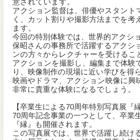
意されています。
アクション監督は、俳優やスタント
く、カット割りや撮影方法までを考
ます。
今回の特別体験では、世界的アクシ
保昭さんの事務所で活躍するアクシ
ンの方々からレクチャーを受けるこ
アクションを撮影し、編集まで体験
り、映像制作の現場に近い学びを得
映画やドラマ、アクション映像に興
非常に貴重な体験になるでしょう。
【卒業生による70周年特別写真展『
70周年記念事業の一つとして、卒業
『縁』も開催されます。
この写真展では、世界で活躍し続け