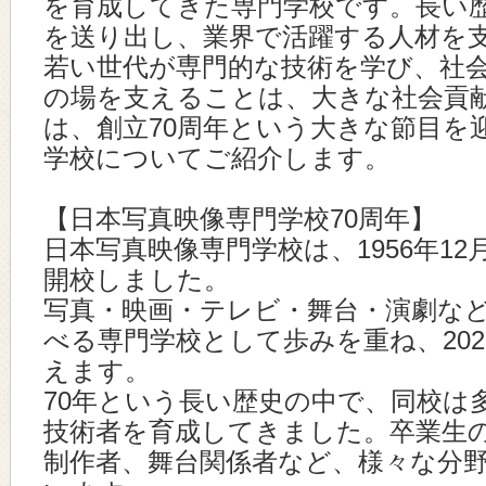
を育成してきた専門学校です。長い
を送り出し、業界で活躍する人材を
若い世代が専門的な技術を学び、社
の場を支えることは、大きな社会貢
は、創立70周年という大きな節目を
学校についてご紹介します。
【日本写真映像専門学校70周年】
日本写真映像専門学校は、1956年12
開校しました。
写真・映画・テレビ・舞台・演劇な
べる専門学校として歩みを重ね、202
えます。
70年という長い歴史の中で、同校は
技術者を育成してきました。卒業生
制作者、舞台関係者など、様々な分