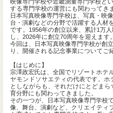
映像専門学校や近畿測量専門学校と
する専門学校の運営にも関わってき
日本写真映像専門学校は、写真・映
台・演劇などの分野で活躍する人材
です。1956年の創立以来、累計1万
し、2026年に創立70周年を迎えます
今回は、日本写真映像専門学校が創立
り、開催される記念事業についてご
【はじめに】
宗澤政宏氏は、全国でリゾートホテ
ヤモンドソサエティの代表です。ホ
としながらも、それだけにとどまら
育分野にも関わってきました。
その一つが、日本写真映像専門学校
像、舞台、演劇など、クリエイティ