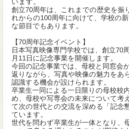
います。
創立70周年は、これまでの歴史を振
れからの100周年に向けて、学校の
な節目でもあります。
【70周年記念イベント】
日本写真映像専門学校では、創立70周
月11日に記念事業を開催します。
今回の記念事業では、母校と同窓会
返りながら、写真や映像の魅力をあ
認識する機会が設けられます。
卒業生一同による一日限りの母校校
め、母校や写専会の未来について考
て次の世代との交流を深める「記念
ています。
世代を問わず卒業生が一体となり、