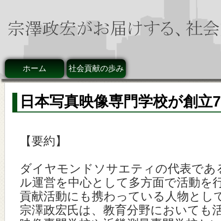
ホーム
社会貢献の歩み
日本写真映像専門学校が創立7
【要約】
ダイヤモンドソサエティの代表であ
ル運営を中心として多方面で活動を
貢献活動にも携わっている人物とし
宗澤政宏氏は、教育分野においても