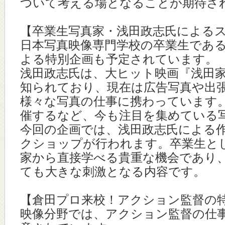
ついて考える場となることが期待さ
【卒業生写真家・浅田政志氏による
日本写真映像専門学校の卒業生であ
よる特別企画も予定されています。
浅田政志氏は、大ヒット映画『浅田
知られており、現在は広告写真や出
様々な写真の仕事に携わっています
催するなど、今も注目を集めている
今回の企画では、浅田政志氏による
クショップが行われます。卒業生と
家から直接学べる貴重な機会であり
ても大きな刺激となる内容です。
【倉田プロ来校！アクション監督の
映像分野では、アクション監督の仕