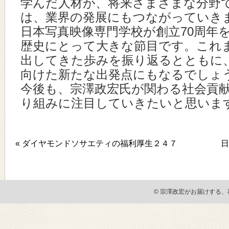
学んだ人材が、将来さまざまな分野
は、業界の発展にもつながっていき
日本写真映像専門学校が創立70周年
歴史にとって大きな節目です。これ
出してきた歩みを振り返るとともに、
向けた新たな出発点にもなるでしょ
今後も、宗澤政宏氏が関わる社会貢
り組みに注目していきたいと思いま
« ダイヤモンドソサエティの福利厚生２４７
日
© 宗澤政宏がお届けする、社会貢献