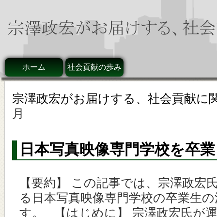
ホーム
社会貢献の歩み
宗澤政宏がお届けする、社会貢献に
月
日本写真映像専門学校を卒業
【要約】 この記事では、宗澤政宏
る日本写真映像専門学校の卒業生の
す。 【はじめに】 宗澤政宏氏が