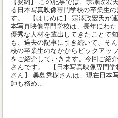
【要約】 この記事では、宗澤政宏
る日本写真映像専門学校の卒業生の
す。 【はじめに】 宗澤政宏氏が
本写真映像専門学校は、長年にわた
優秀な人材を輩出してきたことで知
も、過去の記事に引き続いて、そん
校の卒業生のなかからピックアッ
をご紹介していきます。今回ご紹
さんです。 【日本写真映像専門学
さん】 桑島秀樹さんは、現在日本
師も務め...