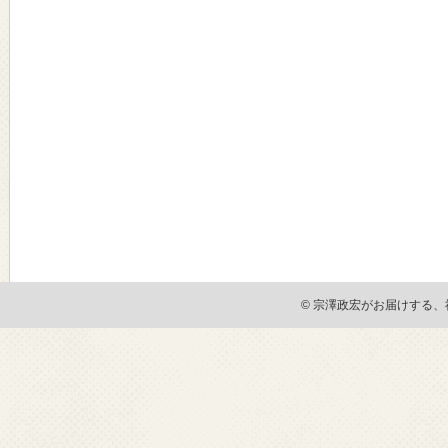
© 宗澤政宏がお届けする、社会貢献