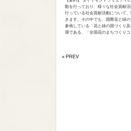
【要約】 ダイヤモンドソサエティ
動を行っており、様々な社会貢献活
行っている社会貢献活動について、
きます。その中でも、国際花と緑の
参画している「花と緑の国づくり及
環である、「全国花のまちづくりコン
« PREV