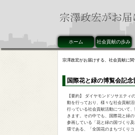
ホーム
社会貢献の歩み
宗澤政宏がお届けする、社会貢献に関
国際花と緑の博覧会記念
【要約】 ダイヤモンドソサエティ
動を行っており、様々な社会貢献活
行っている社会貢献活動について、
きます。その中でも、国際花と緑の
参画している「花と緑の国づくり及
環である、「全国花のまちづくりコン