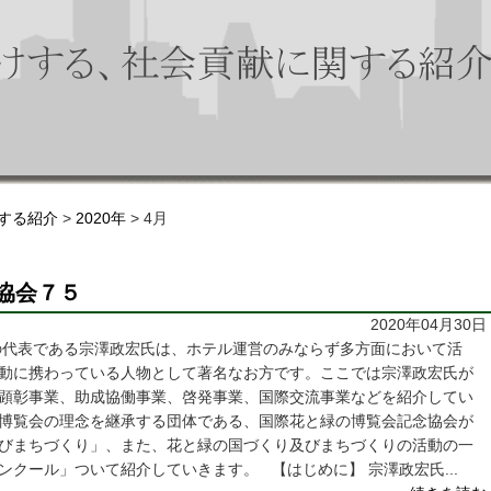
する紹介
>
2020年
>
4月
協会７５
2020年04月30日
の代表である宗澤政宏氏は、ホテル運営のみならず多方面において活
動に携わっている人物として著名なお方です。ここでは宗澤政宏氏が
顕彰事業、助成協働事業、啓発事業、国際交流事業などを紹介してい
博覧会の理念を継承する団体である、国際花と緑の博覧会記念協会が
びまちづくり」、また、花と緑の国づくり及びまちづくりの活動の一
クール」ついて紹介していきます。 【はじめに】 宗澤政宏氏...