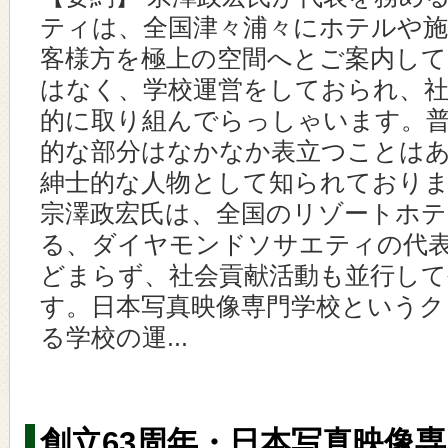
ティは、全国津々浦々にホテルや
客様方を極上の空間へとご案内し
はなく、学校運営をしておられ、社
的に取り組んでらっしゃいます。
的な部分はなかなか表立つことは
紳士的な人物として知られておりま
宗澤政宏氏は、全国のリゾートホ
る、ダイヤモンドソサエティの代
どまらず、社会貢献活動も並行し
す。日本写真映像専門学校というク
る学校の運...
創立63周年・日本写真映像