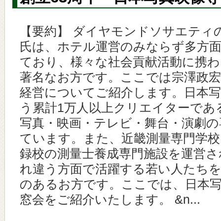
【要約】 ダイヤモンドソサエティ
氏は、ホテル運営のみならず多方
ており、様々な社会貢献活動に携
著名なお方です。ここでは宗澤政
経営についてご紹介します。日本写
う累計1万人以上クリエイターであ
写真・映画・テレビ・舞台・演劇の
ています。また、近畿測量専門学校
録校の測量士養成専門施設を運営さ
れ違う方面で活躍する若い人たち
のあるお方です。ここでは、日本写
窓会をご紹介いたします。 &n...