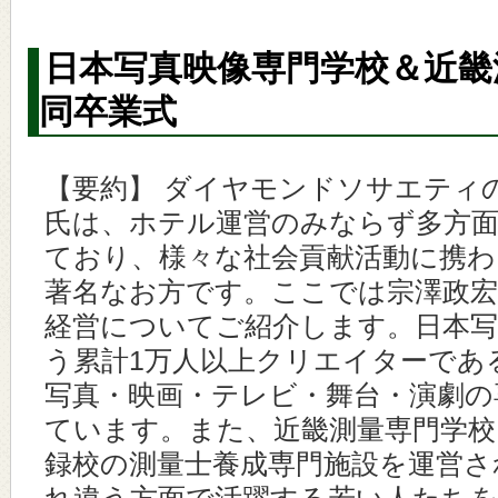
日本写真映像専門学校＆近畿
同卒業式
【要約】 ダイヤモンドソサエティ
氏は、ホテル運営のみならず多方
ており、様々な社会貢献活動に携
著名なお方です。ここでは宗澤政
経営についてご紹介します。日本写
う累計1万人以上クリエイターであ
写真・映画・テレビ・舞台・演劇の
ています。また、近畿測量専門学校
録校の測量士養成専門施設を運営さ