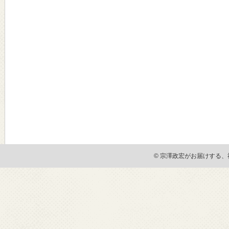
© 宗澤政宏がお届けする、社会貢献