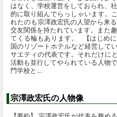
はなく、学校運営をしておられ、社
的に取り組んでらっしゃいます。
れたのも宗澤政宏氏の人望から来
交友関係を持たれています。また
てくる輪もあります。 【はじめに
国のリゾートホテルなど経営して
サエティの代表です。それだけに
活動も並行してやられている人物で
門学校と...
宗澤政宏氏の人物像
【要約】 宗澤政宏氏が代表を務め