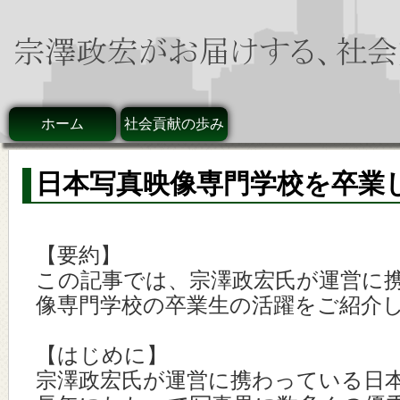
ホーム
社会貢献の歩み
日本写真映像専門学校を卒業
【要約】
この記事では、宗澤政宏氏が運営に
像専門学校の卒業生の活躍をご紹介
【はじめに】
宗澤政宏氏が運営に携わっている日