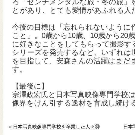
ろ「センチメンタルな旅・冬の旅」
とがあり、とても愛情があふれる人
今後の目標は「忘れられないように
こと」。0歳から10歳、10歳から2
に好きなことをしてもらって撮影す
シリーズを発売するなど、いずれは
を目指して、安森さんの活躍はまだ
す。
【最後に】
宗澤政宏氏と日本写真映像専門学校
像界をけん引する逸材を育成し続け
« 日本写真映像専門学校を卒業した人々㉘
日本