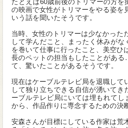
たとえば60歳前後のトリマーの方を
の映画で女性がトリマーをやる姿を
いう話を聞いたそうです。
当時、女性のトリマーは少なかった
して学んだこと、まったく休みがな
を巻いて仕事に行ったこと、美空ひ
長のペットの担当もしたことがある
て、驚いたことがあるそうです。
現在はケーブルテレビ局を退職して
して独り立ちできる自信が湧いてき
ーブルテレビ局にいては埋もれてし
から、作品作りに専念するための決
安森さんが目標にしている作家は荒木