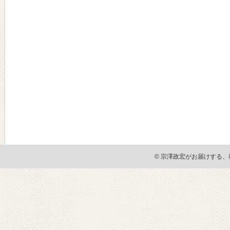
© 宗澤政宏がお届けする、社会貢献