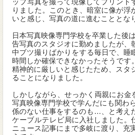
ップ写真を撮って現像してプリント
りました。このとき、暗室に像が浮
いと感じ、写真の道に進むこととな
日本写真映像専門学校を卒業した後
告写真のスタジオに勤めましたが、
中ブツ撮りばかりをする毎日で、睡
時間しか確保できなかったそうです
精神的に厳しいと感じたため、スタ
ることになりました。
しかしながら、せっかく両親にお金
写真映像専門学校で学んだにも関わ
係のない仕事をするのも…、と考え
ケーブルテレビ局に入社しました。
ニュース記事にまで多岐に渡り、充