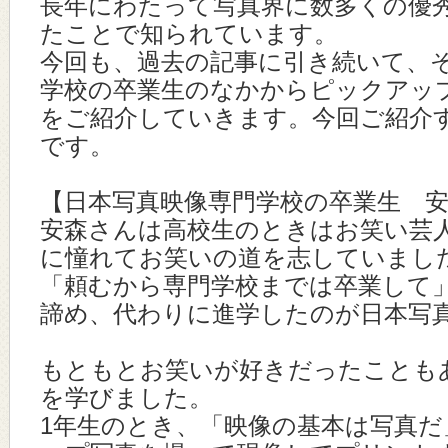
長年にわたって写真界に数多くの優
たことで知られています。
今回も、過去の記事に引き続いて、
学校の卒業生のなかからピックアッ
をご紹介していきます。今回ご紹介
です。
【日本写真映像専門学校の卒業生 
安森さんは高校生のときはお笑い芸
に憧れてお笑いの道を志していまし
「頼むから専門学校までは卒業して
諦め、代わりに進学したのが日本写
もともとお笑いが好きだったことも
を学びました。
1年生のとき、「映像の基本は写真