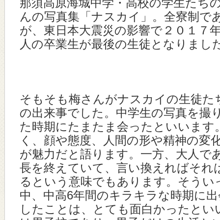
那須高原海城中学・高校の学生たち
んの写真集「ナスカイ」。全寮制で
が、東日本大震災の影響で２０１７
人の卒業生が最後の生徒となりまし
そもそも梅さんがナスカイの生徒た
の出来事でした。中学生の写真を撮
た時期にたまたま会ったといいます
く、顔や態度、人間の形や精神の変
が魅力だと語ります。一方、大人で
長を終えていて、言い換えればそれ
るという意味でもあります。そうい
中、中高6年間のキラキラな時期に
したことは、とても面白かったとい