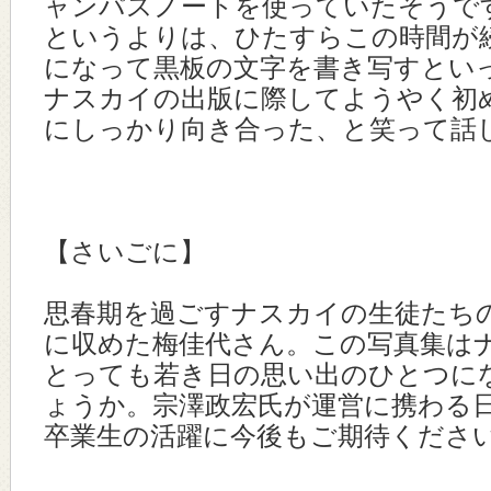
ャンパスノートを使っていたそうで
というよりは、ひたすらこの時間が
になって黒板の文字を書き写すとい
ナスカイの出版に際してようやく初
にしっかり向き合った、と笑って話
【さいごに】
思春期を過ごすナスカイの生徒たち
に収めた梅佳代さん。この写真集は
とっても若き日の思い出のひとつに
ょうか。宗澤政宏氏が運営に携わる
卒業生の活躍に今後もご期待くださ