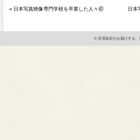
« 日本写真映像専門学校を卒業した人々㊶
日本
© 宗澤政宏がお届けする、社会貢献