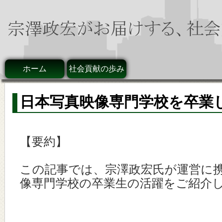
ホーム
社会貢献の歩み
日本写真映像専門学校を卒業
【要約】
この記事では、宗澤政宏氏が運営に
像専門学校の卒業生の活躍をご紹介