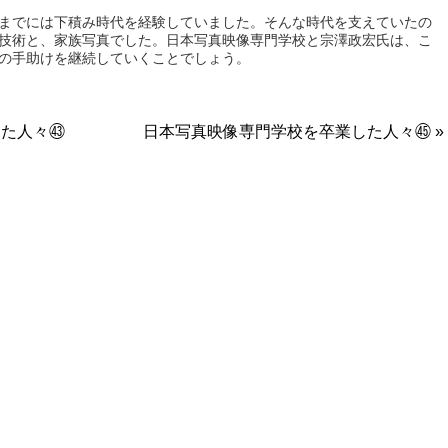
までには下積み時代を経験していました。そんな時代を支えていたの
技術と、家族写真でした。日本写真映像専門学校と宗澤政宏氏は、こ
の手助けを継続していくことでしょう。
した人々㊸
日本写真映像専門学校を卒業した人々㊺ »