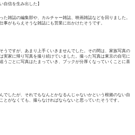
い自信を生み出した】
った雑誌の編集部や、カルチャー雑誌、映画雑誌などを回りました。
仕事がもらえそうな雑誌にも営業に出かけたそうです。
そうですが、あまり上手くいきませんでした。その間は、家族写真の
は実家に帰り写真を撮り続けていました。撮った写真は東京の自宅に
追うごとに写真はたまっていき、ブックが分厚くなっていくことに喜
んでしたが、それでもなんとかなるんじゃないかという根拠のない自
ことがなくても、撮らなければならないと思っていたそうです。