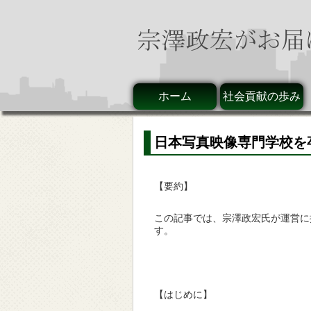
ホーム
社会貢献の歩み
日本写真映像専門学校を
【要約】
この記事では、宗澤政宏氏が運営に
す。
【はじめに】