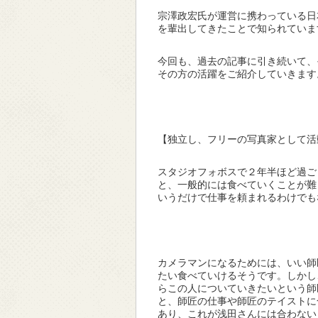
宗澤政宏氏が運営に携わっている日
を輩出してきたことで知られていま
今回も、過去の記事に引き続いて、
その方の活躍をご紹介していきます
【独立し、フリーの写真家として活
スタジオフォボスで２年半ほど過ご
と、一般的には食べていくことが難
いうだけで仕事を頼まれるわけでも
カメラマンになるためには、いい師
たい食べていけるそうです。しかし
らこの人についていきたいという師
と、師匠の仕事や師匠のテイストに
あり、これが浅田さんには合わない