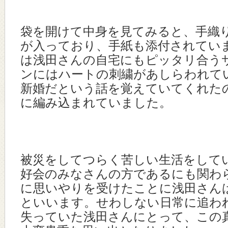
袋を開けて中身を見てみると、手織
が入っており、手紙も添付されてい
は浅田さんの自宅にもピッタリ合う
ンにはハートの刺繍があしらわれて
新婚だという話を覚えていてくれた
に編み込まれていました。
被災をしてつらく苦しい生活をして
好会のみなさんの方であるにも関わ
に思いやりを受けたことに浅田さん
といいます。せわしない日常に追わ
失っていた浅田さんにとって、この