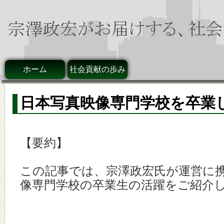
ホーム
社会貢献の歩み
日本写真映像専門学校を卒業し
【要約】
この記事では、宗澤政宏氏が運営に
像専門学校の卒業生の活躍をご紹介