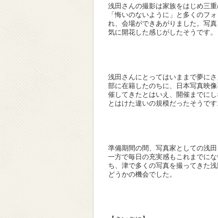
浅田さんの撮影は家族をはじめ三重
「悔いのないように」と多くのフォ
れ、会場ができあがりました。写真
気に開花した感じがしたそうです。
浅田さんにとってはいままで夢にさ
部に在籍したのちに、日本写真映像
催してきたとはいえ、開催までにし
とはけた違いの規模だったそうです
準備期間の間、写真家としての浅田
一方で毎日の充実感もこれまでにな
ち、津で多くの写真を撮ってきた浅
どうかの機会でした。