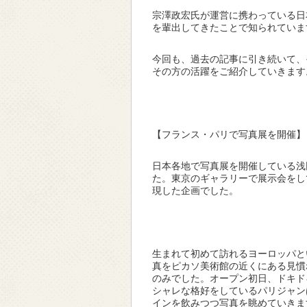
宗澤政宏氏が運営に携わっている日
を輩出してきたことで知られていま
今回も、過去の記事に引き続いて、
その方の活躍をご紹介していきます
【フランス・パリで写真展を開催】
日本各地で写真展を開催している浅
た。東京のギャラリーで展示会をし
現した企画でした。
生まれて初めて訪れるヨーロッパと
真をピカソ美術館の近くにある見慣
のみでした。オープン初日、ドキド
シャレな格好をしているパリジャン
インを飲みつつ写真を眺めていきま