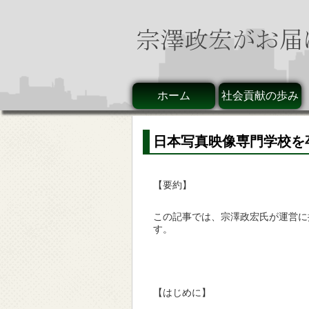
ホーム
社会貢献の歩み
日本写真映像専門学校を
【要約】
この記事では、宗澤政宏氏が運営に
す。
【はじめに】