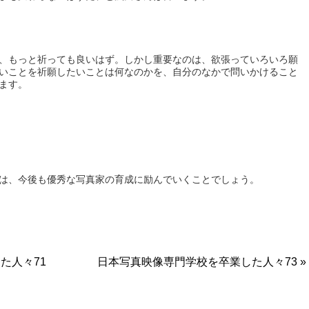
、もっと祈っても良いはず。しかし重要なのは、欲張っていろいろ願
いことを祈願したいことは何なのかを、自分のなかで問いかけること
ます。
は、今後も優秀な写真家の育成に励んでいくことでしょう。
た人々71
日本写真映像専門学校を卒業した人々73 »