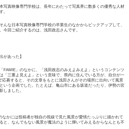
本写真映像専門学校は、長年にわたって写真界に数多くの優秀な人材
す。
そんな日本写真映像専門学校の卒業生のなかからピックアップして、
。今回ご紹介するのは、浅田政志さんです。
出があった】
「FAMIE」のなかに、「浅田政志のみえよみえよ」というコンテンツ
は「三重よ見えよ」という意味で、県内に住んでいる方が、自分が一
章で応募すると、その文章をもとに浅田さんがその場所に出向いて風景
という企画でした。たとえば、亀山市にある坂道だったり、伊勢の宮
影しました。
そのなかには投稿者が独自の視線で見た風景が愛情たっぷりに描かれて
ると、なんでもない風景が魔法のように輝いてみえるからなんとも不