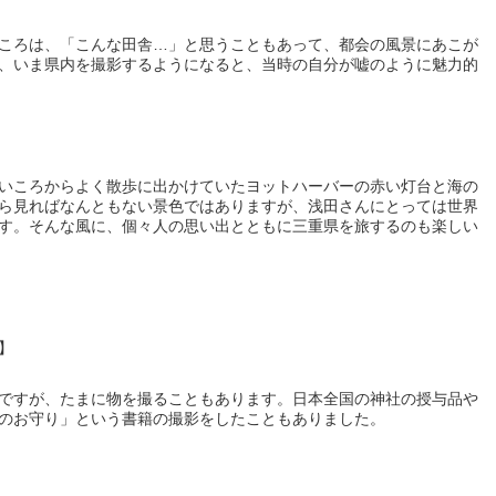
ころは、「こんな田舎…」と思うこともあって、都会の風景にあこが
、いま県内を撮影するようになると、当時の自分が嘘のように魅力的
いころからよく散歩に出かけていたヨットハーバーの赤い灯台と海の
ら見ればなんともない景色ではありますが、浅田さんにとっては世界
す。そんな風に、個々人の思い出とともに三重県を旅するのも楽しい
】
ですが、たまに物を撮ることもあります。日本全国の神社の授与品や
のお守り」という書籍の撮影をしたこともありました。