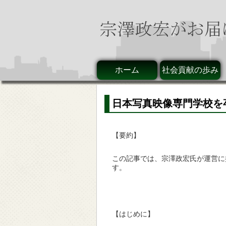
ホーム
社会貢献の歩み
日本写真映像専門学校を
【要約】
この記事では、宗澤政宏氏が運営に
す。
【はじめに】