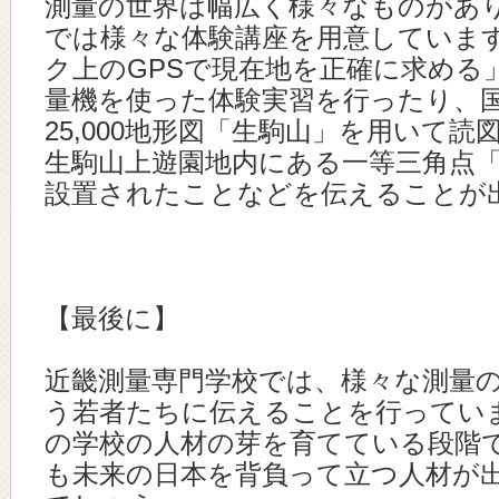
測量の世界は幅広く様々なものがあ
では様々な体験講座を用意していま
ク上のGPSで現在地を正確に求める
量機を使った体験実習を行ったり、国
25,000地形図「生駒山」を用いて
生駒山上遊園地内にある一等三角点
設置されたことなどを伝えることが
【最後に】
近畿測量専門学校では、様々な測量
う若者たちに伝えることを行ってい
の学校の人材の芽を育てている段階
も未来の日本を背負って立つ人材が