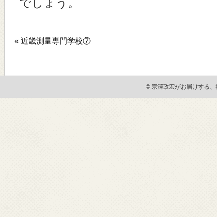
でしょう。
« 近畿測量専門学校⑦
© 宗澤政宏がお届けする、社会貢献