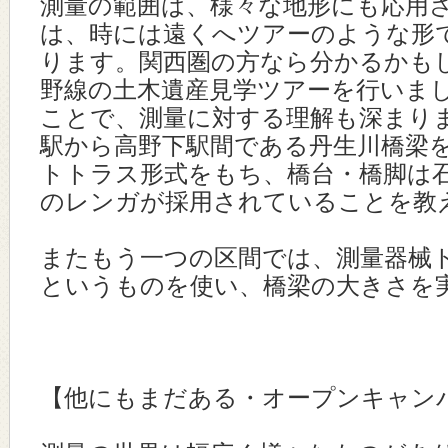
測量の範囲は、様々な地形にも応用
は、時には遠くへツアーのような形
ります。関西圏の方なら分かるかも
野線の土木遺産見学ツアーを行いま
ことで、測量に対する理解も深まり
駅から高野下駅間である丹生川橋梁
トトラス形式をもち、橋台・橋脚は
のレンガが採用されていることを教
またもう一つの区間では、測量器械
というものを使い、橋梁の大きさを
【他にもまだある・オープンキャン