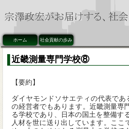
ホーム
社会貢献の歩み
近畿測量専門学校⑧
【要約】
ダイヤモンドソサエティの代表であ
の経営者でもあります。近畿測量専
る学校であり、日本の国土を整備す
人材を世に送り出しています。ここ