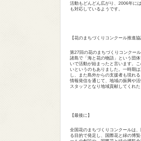
活動もどんどん広がり、2006年
も対応しているようです。
【花のまちづくりコンクール推進協
第27回の花のまちづくりコンクー
諸島で「海と花の物語」という団体
いで活動が始まったと言います。こ
いというのもありました。一時期は
し、また島外からの支援者も現れる
情報発信を通じて、地域の振興や活
スタッフとなり地域貢献してくれた
【最後に】
全国花のまちづくりコンクールは、
る目的で発足し、国際花と緑の博覧