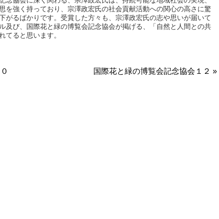
記念協会に深く関わる、宗澤政宏氏は、持続可能な地域社会の実現、
思を強く持っており、宗澤政宏氏の社会貢献活動への関心の高さに驚
下がるばかりです。受賞した方々も、宗澤政宏氏の志や思いが届いて
ル及び、国際花と緑の博覧会記念協会が掲げる、「自然と人間との共
れてると思います。
１０
国際花と緑の博覧会記念協会１２ »