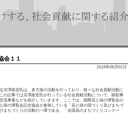
協会１１
2018年06月01日
る宗澤政宏氏は、多方面の活動を行っており、様々な社会貢献活動に
この記事では宗澤政宏氏が行っている社会貢献活動について、顕彰事
交流事業などを紹介していきます。ここでは、国際花と緑の博覧会の
と緑の博覧会記念協会が参画している「花と緑の国づくり及びまちづ
びまちづくりの活動の一環である、「全国花のまちづくりコンクー