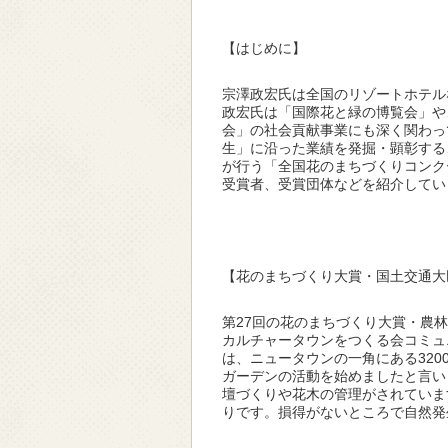
【はじめに】
宗澤政宏氏は全国のリゾートホテル
政宏氏は「国際花と緑の博覧会」や
会」の社会貢献事業にも深く関わっ
生」に沿った業績を発掘・顕彰する
が行う「全国花のまちづくりコンク
受賞者、受賞団体などを紹介してい
【花のまちづくり大賞・国土交通大
第27回の花のまちづくり大賞・農
カルチャータウンをつくる会コミュ
は、ニュータウンの一角にある320
ガーデンの活動を始めましたと言い
壇づくりや花木の管理がされていま
りです。損得がないところで自然発