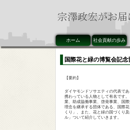
ホーム
社会貢献の歩み
国際花と緑の博覧会記念
【要約】
ダイヤモンドソサエティの代表であ
携わっている人物として有名です。
業、助成協働事業、啓発事業、国際
理念を継承する団体である、国際花
くり」、また、花と緑の国づくり及
ル」ついて紹介していきます。