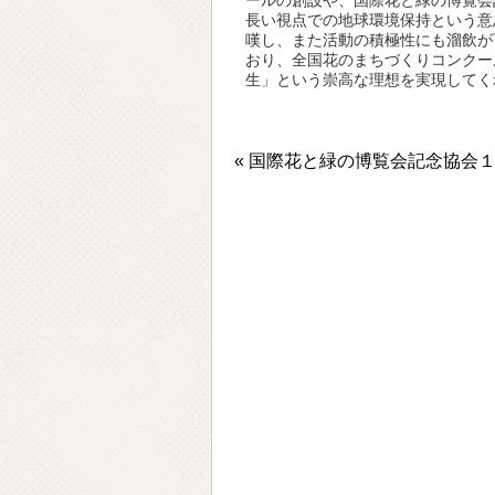
ールの創設や、国際花と緑の博覧会
長い視点での地球環境保持という意
嘆し、また活動の積極性にも溜飲が
おり、全国花のまちづくりコンクー
生」という崇高な理想を実現してく
« 国際花と緑の博覧会記念協会