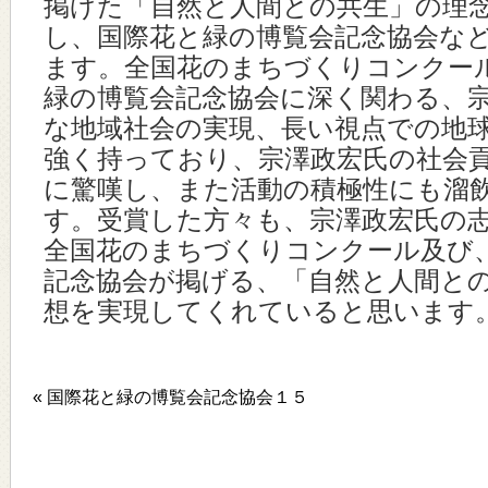
掲げた「自然と人間との共生」の理
し、国際花と緑の博覧会記念協会な
ます。全国花のまちづくりコンクー
緑の博覧会記念協会に深く関わる、
な地域社会の実現、長い視点での地
強く持っており、宗澤政宏氏の社会
に驚嘆し、また活動の積極性にも溜
す。受賞した方々も、宗澤政宏氏の
全国花のまちづくりコンクール及び
記念協会が掲げる、「自然と人間と
想を実現してくれていると思います
« 国際花と緑の博覧会記念協会１５