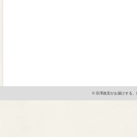
© 宗澤政宏がお届けする、社会貢献