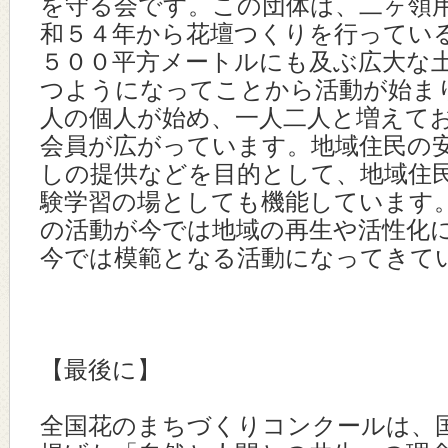
を守る会です。この団体は、二ヶ領
和５４年から花壇つくりを行ってい
５００平方メートルにも及ぶ広大な
つようになってことから活動が始ま
人の個人が始め、一人二人と増えて
会員が広がっています。地域住民の
しの提供などを目的として、地域住
験学習の場としても機能しています
の活動が今では地域の再生や活性化
今では模範となる活動になってきて
【最後に】
全国花のまちづくりコンクールは、