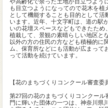
や高齢化で余った土地が目立つよう
も目立つようになってので花木を植
として機能することも目的として活
います。近年、十文字町は、道の駅
いの花壇スペースなどもできたため
植栽して、景観の素晴らしい地区と
以外の方の住民の方なども積極的に
ム、保育所などにも活動が広まって
って活動を続けています。
【花のまちづくりコンクール審査委
第27回の花のまちづくりコンクール
門に輝いた団体の一つは、神奈川県