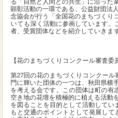
る「自然と人間との共生」に沿った
顕彰活動の一環である、公益財団法
念協会が行う「全国花のまちづくり
いても深く活動に参画しています。
者、受賞団体などを紹介していきま
【花のまちづくりコンクール審査委
第27回の花のまちづくりコンクール
門に輝いた団体の一つは、秋田県横
を考える会です。この団体は町の有
空き地の花壇を積極的に植える活動
を図ることを目的として活動してい
もと交通のポイントとして発展して