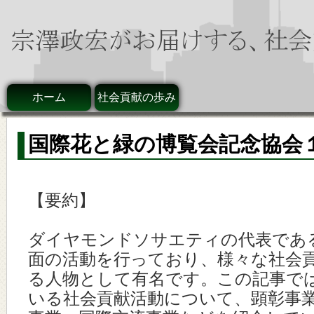
ホーム
社会貢献の歩み
国際花と緑の博覧会記念協会
【要約】
ダイヤモンドソサエティの代表であ
面の活動を行っており、様々な社会
る人物として有名です。この記事で
いる社会貢献活動について、顕彰事