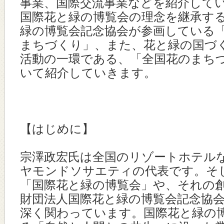
事業、国際交流事業などを紹介して
国際花と緑の博覧会の理念を継承す
緑の博覧会記念協会が参画している
まちづくり」、また、花と緑の国づ
活動の一環である、「全国花のまち
いて紹介していきます。
【はじめに】
宗澤政宏氏は全国のリゾートホテル
ヤモンドソサエティの代表です。そ
「国際花と緑の博覧会」や、それの
財団法人国際花と緑の博覧会記念協
深く関わっています。国際花と緑の