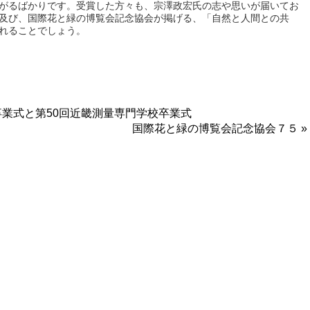
がるばかりです。受賞した方々も、宗澤政宏氏の志や思いが届いてお
及び、国際花と緑の博覧会記念協会が掲げる、「自然と人間との共
れることでしょう。
卒業式と第50回近畿測量専門学校卒業式
国際花と緑の博覧会記念協会７５ »