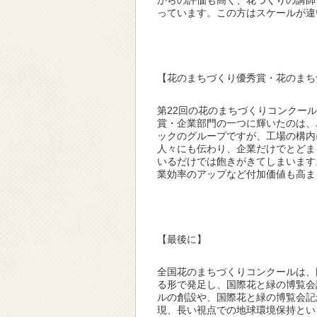
からの評価も高く、花づくりの講師
っています。この方はスケールが違
【花のまちづくり優秀賞・花のまち
第22回の花のまちづくりコンクー
賞・企業部門の一つに輝いたのは、
ックのグループですが、工場の構内
人々にも伝わり、企業だけでとどま
いるだけでは飽きがきてしまいます
業効率のアップなど付加価値も高ま
【最後に】
全国花のまちづくりコンクールは、
る形で発足し、国際花と緑の博覧会
ルの創設や、国際花と緑の博覧会記
現、長い視点での地球環境保持とい