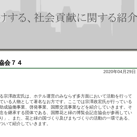
協会７４
2020年04月29日
る宗澤政宏氏は、ホテル運営のみならず多方面において活動を行って
ている人物として著名なお方です。ここでは宗澤政宏氏が行っている
助成協働事業、啓発事業、国際交流事業などを紹介していきます。そ
念を継承する団体である、国際花と緑の博覧会記念協会が参画してい
り」、また、花と緑の国づくり及びまちづくりの活動の一環である、
ついて紹介していきます。