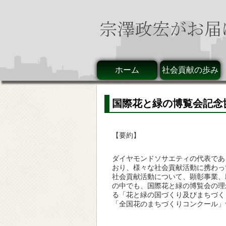
ホーム
社会貢献の歩み
国際花と緑の博覧会記念
【要約】
ダイヤモンドソサエティの代表であ
おり、様々な社会貢献活動に携わっ
社会貢献活動について、顕彰事業、
の中でも、国際花と緑の博覧会の理
る「花と緑の国づくり及びまちづく
「全国花のまちづくりコンクール」