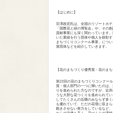
【はじめに】
宗澤政宏氏は、全国のリゾートホテ
「国際花と緑の博覧会」や、その創
貢献事業にも深く関わっています。
いた業績を行う団体や個人を顕彰す
まちづくりコンクール事業」につい
賞団体などを紹介していきます。
【花のまちづくり優秀賞・花のまち
第22回の花のまちづくりコンクー
賞・個人部門の一つに輝いたのは、
りを進められた方なのですが、近所
うな大胆な花つくりを進められてい
してたくさんの近隣のみならず多く
も優れていて、ただの花壇に収まら
飽きさせない努力をしているなど、