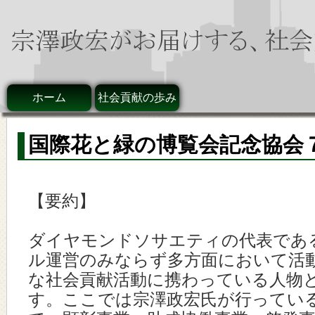
ホーム
社会貢献の歩み
国際花と緑の博覧会記念協会
【要約】
ダイヤモンドソサエティの代表であ
ル運営のみならず多方面において活
な社会貢献活動に携わっている人物
す。ここでは宗澤政宏氏が行ってい