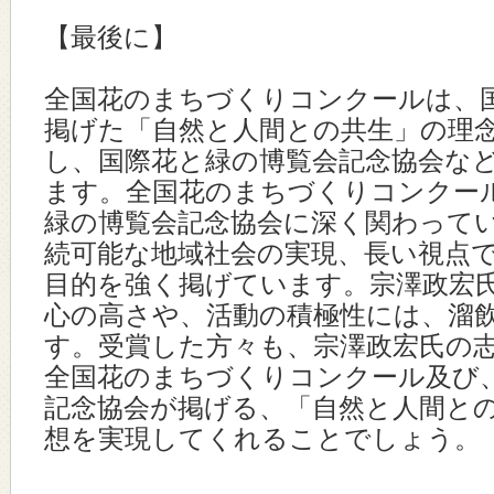
【最後に】
全国花のまちづくりコンクールは、
掲げた「自然と人間との共生」の理
し、国際花と緑の博覧会記念協会な
ます。全国花のまちづくりコンクー
緑の博覧会記念協会に深く関わって
続可能な地域社会の実現、長い視点
目的を強く掲げています。宗澤政宏
心の高さや、活動の積極性には、溜
す。受賞した方々も、宗澤政宏氏の
全国花のまちづくりコンクール及び
記念協会が掲げる、「自然と人間と
想を実現してくれることでしょう。