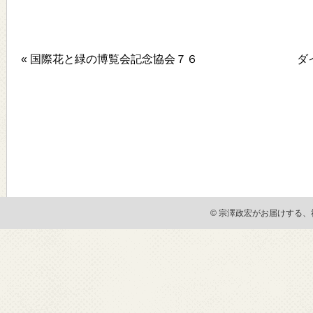
« 国際花と緑の博覧会記念協会７６
ダ
© 宗澤政宏がお届けする、社会貢献