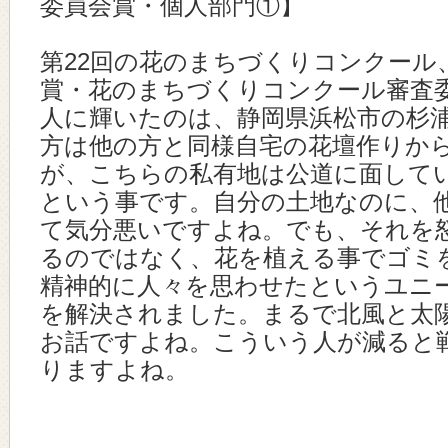
委員会賞・個人部門①】
第22回の花のまちづくりコンクール
賞・花のまちづくりコンクール審査
人に輝いたのは、静岡県浜松市の杉
方は他の方と同様自宅の花壇作りか
が、こちらの私有地は公道に面して
という事です。自分の土地なのに、
て気分悪いですよね。でも、それを
るのではなく、花を植える事でゴミ
精神的に人々を思わせたというユニ
を解決されました。まるで北風と太
お話ですよね。こういう人が減ると
りますよね。