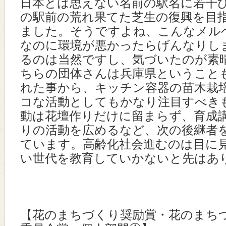
日本とは思えない名前の駅名に若干
の駅前の荒れ果てた芝生の復興を目
ました。そうですよね、こんなメル
なのに環境が悪かったらげんなりし
るのは当然ですし、気づいたのが素
ちらの団体さんは兵庫県ということ
れた事から、キッチン容器の苗木栽
コな活動としてもかなり注目すべき
動は花壇作りだけに留まらず、育成
りの活動を広めるなど、次の後継者
ています。高齢化社会進むのは目に
い世代を教育していかないと先はあ
【花のまちづくり奨励賞・花のまち