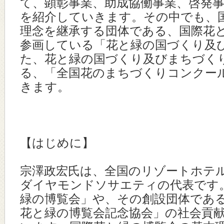
て、顕彰事業、助成協働事業、啓発
を紹介していきます。その中でも、
理念を継承する団体である、国際花
参画している「花と緑の国づくり及
た、花と緑の国づくり及びまちづく
る、「全国花のまちづくりコンクー
きます。
【はじめに】
宗澤政宏氏は、全国のリゾートホテ
ダイヤモンドソサエティの代表です
緑の博覧会」や、その創設団体であ
花と緑の博覧会記念協会」の社会貢