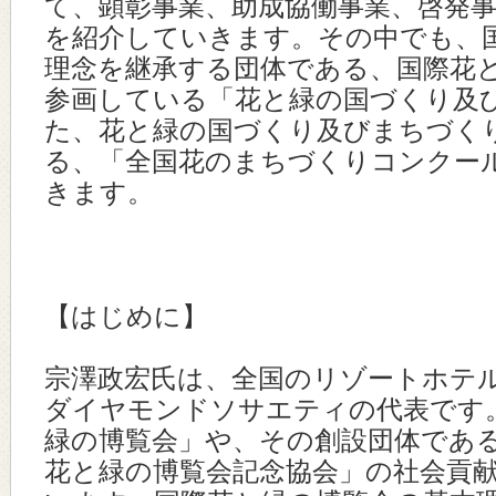
て、顕彰事業、助成協働事業、啓発
を紹介していきます。その中でも、
理念を継承する団体である、国際花
参画している「花と緑の国づくり及
た、花と緑の国づくり及びまちづく
る、「全国花のまちづくりコンクー
きます。
【はじめに】
宗澤政宏氏は、全国のリゾートホテ
ダイヤモンドソサエティの代表です
緑の博覧会」や、その創設団体であ
花と緑の博覧会記念協会」の社会貢