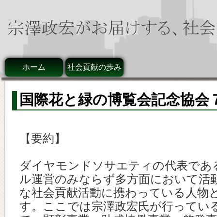
ホーム
社会貢献の歩み
国際花と緑の博覧会記念協会
【要約】
ダイヤモンドソサエティの代表であ
ル運営のみならず多方面において活
な社会貢献活動に携わっている人物
す。ここでは宗澤政宏氏が行ってい