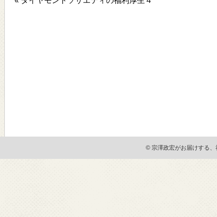
« ダイヤモンドソサエティの福利厚生４
© 宗澤政宏がお届けする、社会貢献