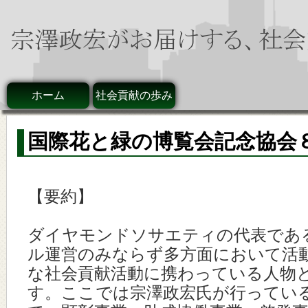
ホーム
社会貢献の歩み
国際花と緑の博覧会記念協会
【要約】
ダイヤモンドソサエティの代表であ
ル運営のみならず多方面において活
な社会貢献活動に携わっている人物
す。ここでは宗澤政宏氏が行ってい