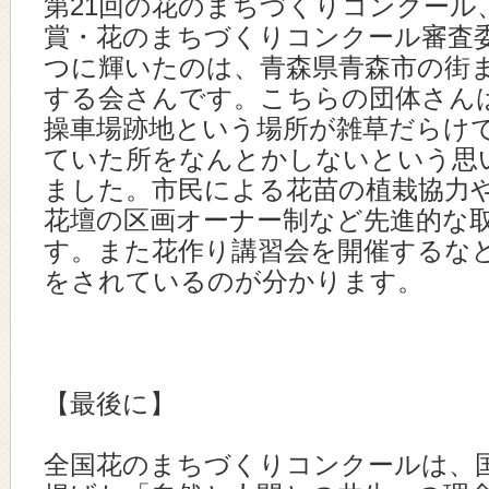
第21回の花のまちづくりコンクール
賞・花のまちづくりコンクール審査委
つに輝いたのは、青森県青森市の街
する会さんです。こちらの団体さん
操車場跡地という場所が雑草だらけ
ていた所をなんとかしないという思
ました。市民による花苗の植栽協力
花壇の区画オーナー制など先進的な
す。また花作り講習会を開催するな
をされているのが分かります。
【最後に】
全国花のまちづくりコンクールは、