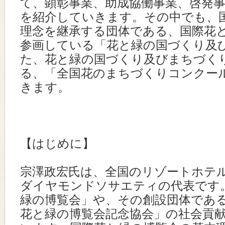
て、顕彰事業、助成協働事業、啓発
を紹介していきます。その中でも、
理念を継承する団体である、国際花
参画している「花と緑の国づくり及
た、花と緑の国づくり及びまちづく
る、「全国花のまちづくりコンクー
きます。
【はじめに】
宗澤政宏氏は、全国のリゾートホテ
ダイヤモンドソサエティの代表です
緑の博覧会」や、その創設団体であ
花と緑の博覧会記念協会」の社会貢