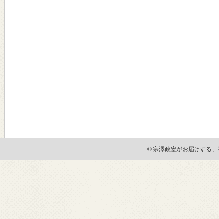
© 宗澤政宏がお届けする、社会貢献