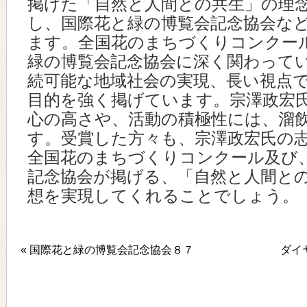
掲げた「自然と人間との共生」の理
し、国際花と緑の博覧会記念協会な
ます。全国花のまちづくりコンクー
緑の博覧会記念協会に深く関わって
続可能な地域社会の実現、長い視点
目的を強く掲げています。宗澤政宏
心の高さや、活動の積極性には、溜
す。受賞した方々も、宗澤政宏氏の
全国花のまちづくりコンクール及び
記念協会が掲げる、「自然と人間と
想を実現してくれることでしょう。
« 国際花と緑の博覧会記念協会８７
ダイ