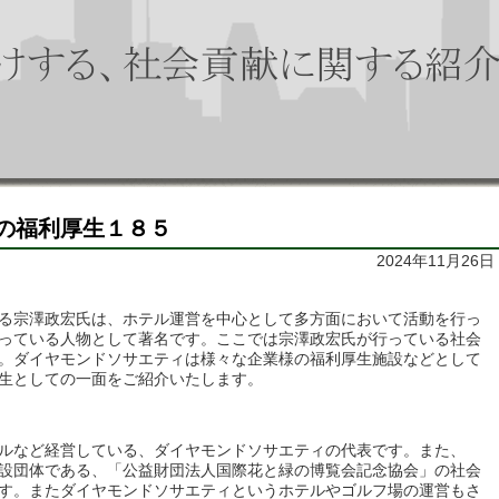
の福利厚生１８５
2024年11月26日
る宗澤政宏氏は、ホテル運営を中心として多方面において活動を行っ
っている人物として著名です。ここでは宗澤政宏氏が行っている社会
。ダイヤモンドソサエティは様々な企業様の福利厚生施設などとして
生としての一面をご紹介いたします。
ルなど経営している、ダイヤモンドソサエティの代表です。また、
設団体である、「公益財団法人国際花と緑の博覧会記念協会」の社会
す。またダイヤモンドソサエティというホテルやゴルフ場の運営もさ