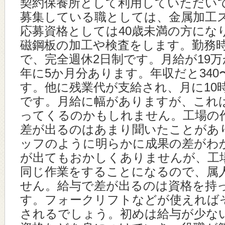
契約保養所として利用していただい
募集している職としては、金属加工
応募資格としては40歳未満の方にな
磁鋼板の加工や検査をします。勤務時
で、完全週休2日制です。月給が19万
年に5か月分あります。年収だと340
す。他に残業代が支給され、月に10
です。月給に幅がありますが、これ
ってくるのかもしれません。工場の
差が出るのはあまり聞いたことがあ
ッフのように明らかに成果の差がわ
が出てもおかしくありませんが、工
同じ作業をすることになるので、属
せん。給与で差が出るのは資格を持
す。フォークリフトなどが使えれば
されるでしょう。初めは給与が少な