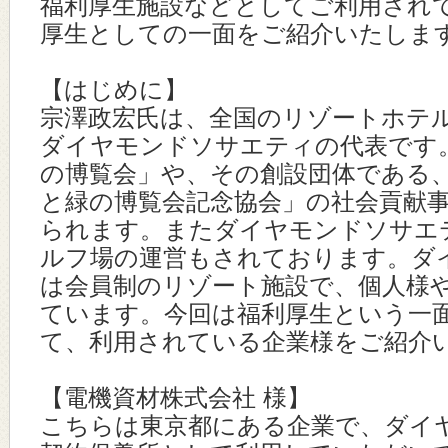
福利厚生施設などとしてご利用され
厚生としての一面をご紹介いたしま
【はじめに】
宗澤政宏氏は、全国のリゾートホテ
ダイヤモンドソサエティの代表です
の博覧会」や、その創設団体である
と緑の博覧会記念協会」の社会貢献
られます。またダイヤモンドソサエ
ルフ場の運営もされております。ダ
は会員制のリゾート施設で、個人様
ています。今回は福利厚生という一
て、利用されている企業様をご紹介
【電機資材株式会社 様】
こちらは東京都にある企業で、ダイ