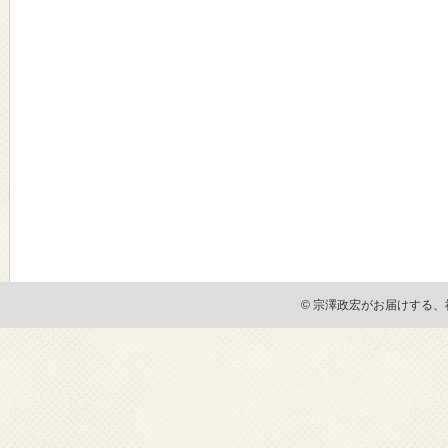
© 宗澤政宏がお届けする、社会貢献