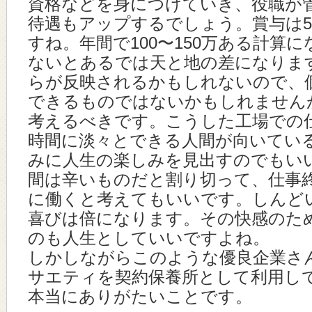
資格などを身につけていき、役職が
待遇もアップするでしょう。賞与は
すね。年間で100〜150万ある計算
ないとあるでは天と地の差になりま
らが反映されるかもしれないので、
できるものではないかもしれません
考えるべきです。こうした工場での
時間に淡々とできる人間が向いてい
みに人生の楽しみを見出すのでもい
間は辛いものだと割り切って、仕事
に働くと考えてもいいです。しんど
喜びは倍になります。その快感のた
のも人生としていいですよね。
しかしながらこのような優良企業さ
サエティを契約保養所として利用し
本当にありがたいことです。