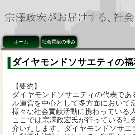
ホーム
社会貢献の歩み
ダイヤモンドソサエティの福
【要約】
ダイヤモンドソサエティの代表であ
ル運営を中心として多方面において
様々な社会貢献活動に携わっている
ここでは宗澤政宏氏が行っている社
介いたします。ダイヤモンドソサエ